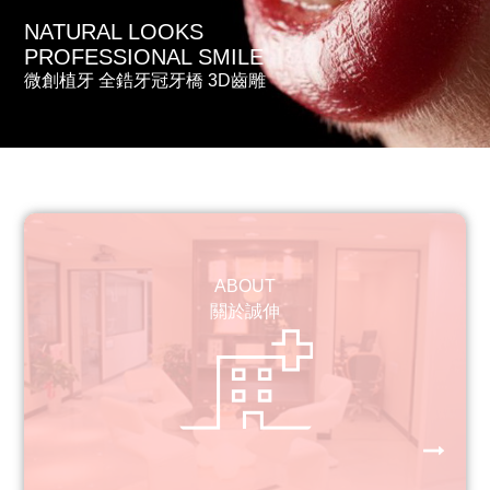
NATURAL LOOKS
NATURAL LOOKS
全口雷射牙周治療
PROFESSIONAL SMILE
PROFESSIONAL SMILE
專業牙周治療 骨頭再生
專業 雷射 美學 植牙
微創植牙 全鋯牙冠牙橋 3D齒雕
牙齒恢復活力 輕鬆享受美食
ABOUT
關於誠伸